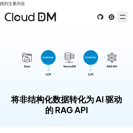
跳到主要内容
将非结构化数据转化为 AI 驱动
的 RAG API