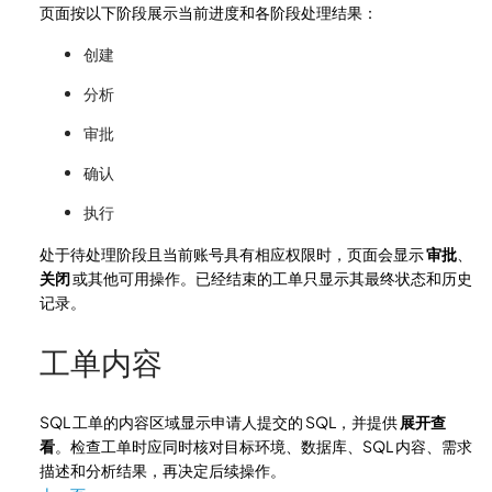
页面按以下阶段展示当前进度和各阶段处理结果：
创建
分析
审批
确认
执行
处于待处理阶段且当前账号具有相应权限时，页面会显示
审批
、
关闭
或其他可用操作。已经结束的工单只显示其最终状态和历史
记录。
工单内容
SQL 工单的内容区域显示申请人提交的 SQL，并提供
展开查
看
。检查工单时应同时核对目标环境、数据库、SQL 内容、需求
描述和分析结果，再决定后续操作。