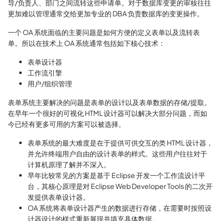
导/负责人、部门之间流转这些申请单。对于数据库变更的审核往往
更加难以管理通常交给更加专业的 DBA 负责数据库的变更操作。
一个 OA 系统面临的主要问题是如何方便的定义表单以及流转表
单。所以在技术上 OA 系统通常包括如下核心技术：
表单设计器
工作流引擎
用户/组织管理
表单系统主要解决的问题是表单的设计以及表单数据的存储/提取。
在早年一个很好的可视化 HTML 设计器可以解决大部分问题，而如
今已经有更多可用的方案可以被选择。
表单系统的最大难度是在于提供可供交互的类 HTML 设计器，
并允许终端用户自由的设计表单的样式。这些用户往往对于
计算机原理了解并不深入。
早年比较常见的方案是基于 Eclipse 开发一个工作流设计平
台，其核心原理是对 Eclipse Web Developer Tools 的二次开
发提供表单设计器。
OA 系统将表单设计器产生的数据进行存储，在需要时按照设
计器设计的样式重新展现并填充具体数据。