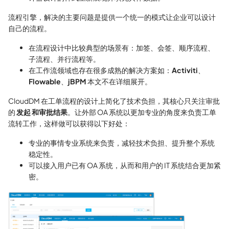
流程引擎，解决的主要问题是提供一个统一的模式让企业可以设计
自己的流程。
在流程设计中比较典型的场景有：加签、会签、顺序流程、
子流程、并行流程等。
在工作流领域也存在很多成熟的解决方案如：
Activiti
、
Flowable
、
jBPM
本文不在详细展开。
CloudDM 在工单流程的设计上简化了技术负担，其核心只关注审批
的
发起
和审批
结果
。让外部 OA 系统以更加专业的角度来负责工单
流转工作，这样做可以获得以下好处：
专业的事情专业系统来负责，减轻技术负担、提升整个系统
稳定性。
可以接入用户已有 OA 系统，从而和用户的 IT 系统结合更加紧
密。