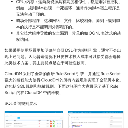
CPU/内存：这两类资源具有高度相似性，都是难以被控制。
例如：规则脚本出现一个死循环，通常作为脚本宿主程序是
无法主动干预的。
调动外部程序：这和网络、文件、比较相像。原则上规则脚
本的执行是不能调用外部程序的。
其它技术组件导致的安全漏洞：常见的如 OGNL 表达式的越
权访问。
如果采用使用场景更加明确的自研 DSL 作为规则引擎，通常不会出
现上述问题。因此普遍情况下只要技术投入成本可以接受都会选择
此类技术方案，其主要优点是在于可控性较高。
CloudDM 采用了全新的自研 Rule Script 引擎，并通过 Rule Script
强大的编程能力使得 CloudDM 的所有内置规则实现了全部脚本化。
这包括 SQL 规则和脱敏规则。下面这张图向大家展示了基于 Rule
Script 的在 CloudDM 中的样貌。
SQL 查询规则展示