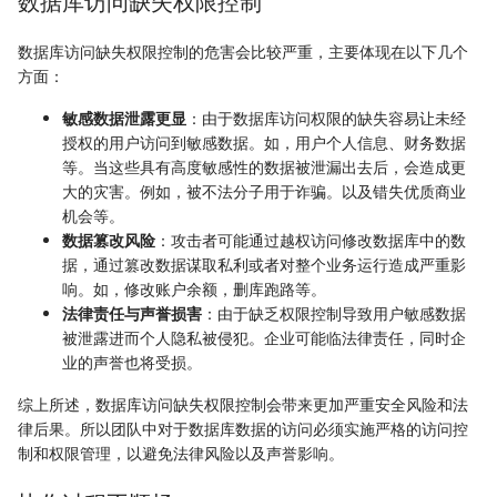
数据库访问缺失权限控制
数据库访问缺失权限控制的危害会比较严重，主要体现在以下几个
方面：
敏感数据泄露更显
：由于数据库访问权限的缺失容易让未经
授权的用户访问到敏感数据。如，用户个人信息、财务数据
等‌。当这些具有高度敏感性的数据被泄漏出去后，会造成更
大的灾害。例如，被不法分子用于诈骗。以及错失优质商业
机会等。
数据篡改风险‌
：攻击者可能通过越权访问修改数据库中的数
据，通过篡改数据谋取私利或者对整个业务运行造成严重影
响。如，修改账户余额，删库跑路等‌。
法律责任与声誉损害‌
：由于缺乏权限控制导致用户敏感数据
被泄露进而个人隐私被侵犯‌。企业可能临法律责任，同时企
业的声誉也将受损。
综上所述，数据库访问缺失权限控制会带来更加严重安全风险和法
律后果。所以团队中对于数据库数据的访问必须实施严格的访问控
制和权限管理‌，以避免法律风险以及声誉影响。