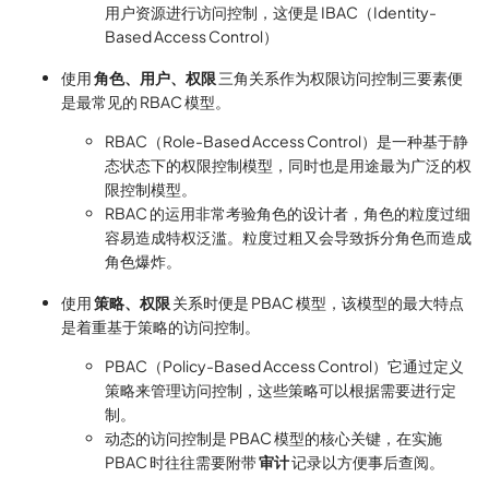
用户资源进行访问控制，这便是 IBAC（Identity-
Based Access Control）
使用
角色、用户、权限
三角关系作为权限访问控制三要素便
是最常见的 RBAC 模型。
RBAC（Role-Based Access Control）是一种基于静
态状态下的权限控制模型，同时也是用途最为广泛的权
限控制模型。
RBAC 的运用非常考验角色的设计者，角色的粒度过细
容易造成特权泛滥。粒度过粗又会导致拆分角色而造成
角色爆炸。
使用
策略、权限
关系时便是 PBAC 模型，该模型的最大特点
是着重基于策略的访问控制。
PBAC（Policy-Based Access Control）它通过定义
策略来管理访问控制，这些策略可以根据需要进行定
制。
动态的访问控制是 PBAC 模型的核心关键，在实施
PBAC 时往往需要附带
审计
记录以方便事后查阅。