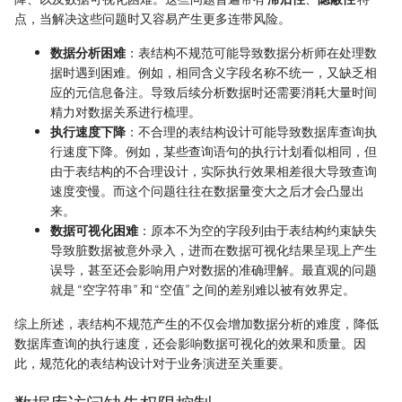
点，当解决这些问题时又容易产生更多连带风险。
数据分析困难
‌：表结构不规范可能导致数据分析师在处理数
据时遇到困难。例如，相同含义字段名称不统一，又缺乏相
应的元信息备注。导致后续分析数据时还需要消耗大量时间
精力对数据关系进行梳理。
执行速度下降
‌：不合理的表结构设计可能导致数据库查询执
行速度下降。例如，某些查询语句的执行计划看似相同，但
由于表结构的不合理设计，实际执行效果相差很大导致查询
速度变慢。而这个问题往往在数据量变大之后才会凸显出
来。
数据可视化困难‌
：原本不为空的字段列由于表结构约束缺失
导致脏数据被意外录入，进而在数据可视化结果呈现上产生
误导，甚至还会影响用户对数据的准确理解。‌最直观的问题
就是 “空字符串” 和 “空值” 之间的差别难以被有效界定。
综上所述，表结构不规范产生的不仅会增加数据分析的难度，降低
数据库查询的执行速度，还会影响数据可视化的效果和质量。因
此，规范化的表结构设计对于业务演进至关重要。