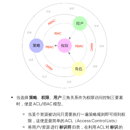
当选择
策略
、
权限
、
用户
三角关系作为权限访问控制三要素
时，便是 ACL/IBAC 模型。
当某个资源被访问只需要执行一遍策略规则即可得到权
限，这便是最简单的 ACL（Access Control Lists）
将用户/资源 进行
标识符
归类，在利用 ACL 对
标识
的