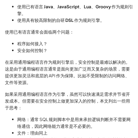
使用已有语言
Java
、
JavaScript
、
Lua
、
Groovy
作为规则引
擎。
使用具有较高限制的自研
DSL
作为规则引擎。
使用已有语言通常会面临两个问题：
程序如何接入？
安全如何控制？
在采用通用编程语言作为规则引擎后，安全控制是最难以解决的。
这是由于通用编程语言通常是面向更加广泛而又复杂的场景，需要
提供更加灵活和底层的 API 作为保障。比如不受限制的访问网络、
文件等资源。
如果采用通用编程语言作为引擎，虽然可以快速满足需求并节省开
发成本。但需要在安全控制上做更加深入的控制，本文列出一些用
于思考：
网络：通常 SQL 规则脚本中是用来承担逻辑判断并不需要网
络通信，因此网络能力通常是不必要的。
文件：理由同上