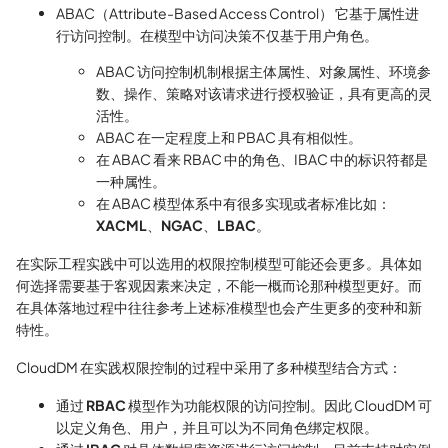
ABAC（Attribute-Based Access Control） 它基于属性进
行访问控制。在模型中访问决策不仅基于用户角色。
ABAC 访问控制机制根据主体属性、对象属性、环境参
数、操作、策略对该请求进行授权验证，具有更高的灵
活性。
ABAC 在一定程度上和 PBAC 具有相似性。
在 ABAC 看来 RBAC 中的角色、IBAC 中的标识符都是
一种属性。
在 ABAC 模型体系中有很多实现或者标准比如：
XACML
、
NGAC
、
LBAC
。
在实际工程实践中可以选用的权限控制模型可能还会更多。具体如
何选择需要基于客观因素来决定，不能一概而论那种模型更好。而
在具体落地过程中往往参考上述标准模型也会产生更多的变种和新
特性。
CloudDM 在实践权限控制的过程中采用了多种模型结合方式：
通过
RBAC
模型作为功能权限的访问控制。因此 CloudDM 可
以定义角色、用户，并且可以为不同角色绑定权限。