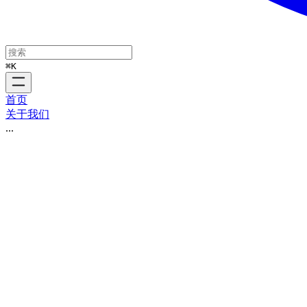
⌘
K
首页
关于我们
...