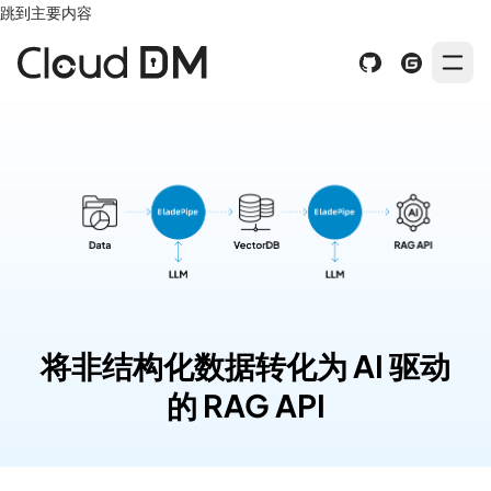
跳到主要内容
将非结构化数据转化为 AI 驱动
的 RAG API